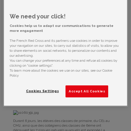
sensibiliser les élèves du primaire et du collège aux risques de
catastrophes naturelles.
We need your click!
Cookies help us to adapt our communications to generate
Du 07 au 17 juin 2016, l’équipe du projet
more engagement
Paré pas Paré
était présente à la cité du
volcan, à la Plaine des Cafres à La Réunion
The French Red Cross and its partners use cookies in order to improve
dans le cadre de l’édition 2016 de «
your navigation on our sites, to carry out statistics of visits, to allow you
to share elements on social networks, to personalize our contents and
Scienc’aMusée
», afin de sensibiliser les
our advertising.
élèves du primaire et du collège aux
You can change your preferences at any time and refuse all cookies by
risques de catastrophes naturelles.
clicking on "cookie settings".
To learn more about the cookies we use on our sites, see our Cookie
L’évènement «
Sicenc’aMusée
», organisé par la circonscription
Policy
du Tampon 2, favorise la promotion de l’action artistique, culturelle
et scientifique des élèves des classes de primaires et collèges. A
cette occasion, la cité du volcan a souhaité sensibiliser les élèves
aux sciences et les initier à la démarche expérimentale à travers
Cookies Settings
Accept All Cookies
la présentation de leurs expériences scientifiques menées tout
au long de l’année scolaire. Le projet
Paré pas Paré
a également
participé à cet évènement.
Durant 6 jours, les élèves des classes de primaire, du CE1 au
CM2, ainsi que des collégiens des classes de 6ème ont
découvert les 7 risques naturels auxquels est exposée La