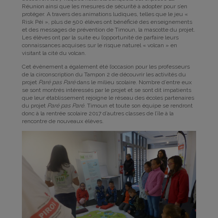
Réunion ainsi que les mesures de sécurité à adopter pour s’en
protéger. A travers des animations ludiques, telles que le jeu «
Risk Péi », plus de 500 élèves ont bénéficié des enseignements
et des messages de prévention de Timoun, la mascotte du projet.
Les élèves ont par la suite eu l’opportunité de parfaire leurs
connaissances acquises sur le risque naturel « volcan » en
visitant la cité du volcan.
Cet évènement a également été l’occasion pour les professeurs
de la circonscription du Tampon 2 de découvrir les activités du
projet
Paré pas Paré
dans le milieu scolaire. Nombre d’entre eux
se sont montrés intéressés par le projet et se sont dit impatients
que leur établissement rejoigne le réseau des écoles partenaires
du projet
Paré pas Paré
. Timoun et toute son équipe se rendront
donc à la rentrée scolaire 2017 d’autres classes de l’île à la
rencontre de nouveaux élèves.