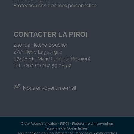
Protection des données personnelles
CONTACTER LA PIROI
250 rue Hélène Boucher
ZAA Pierre Lagourgue
97438 Ste Marie (Ile de la Réunion)
Tél : +262 (0) 262 53 08 92
Nous envoyer un e-mail
Croix-Rouge française - PIROI - Plateforme d’intervention
régionale de l’océan Indien
Réduction des risques, préparation, réponse aux catastrophes