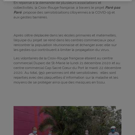
En réponse à la demande de plusieurs associations et
collectivités, la Croix-Rouge française, à travers le projet
Paré pas
Paré
, propose des sensibilisations citoyennes à la COVID-19 et
aux gestes barrières.
Après s’être déplacée dans les écoles primaires et maternelles,
l’équipe du projet se rend dans les centres commerciaux pour
rencontrer la population réunionnaise et échanger avec elle sur
les gestes qui contribuent à limiter la propagation du virus.
Les volontaires de la Croix-Rouge française étaient au centre
commercial Duparc de St-Marie le lundi 21 décembre 2020 et au
centre commercial Cap Sacré Cœur du Port le mardi 22 décembre
2020. Au total, 950 personnes ont été sensibilisées : elles sont
reparties avec des plaquettes d’information sur la maladie et les
moyens de se protéger ainsi que des masques en tissu.