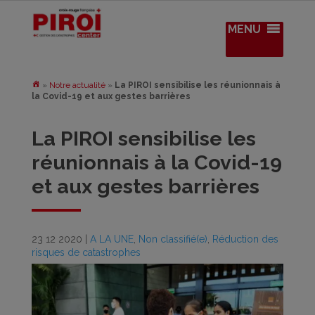
MENU
»
Notre actualité
»
La PIROI sensibilise les réunionnais à
la Covid-19 et aux gestes barrières
La PIROI sensibilise les
réunionnais à la Covid-19
et aux gestes barrières
23 12 2020
|
A LA UNE
,
Non classifié(e)
,
Réduction des
risques de catastrophes