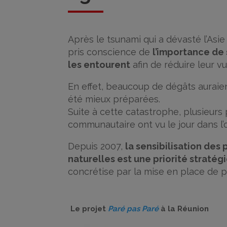
Après le tsunami qui a dévasté l’Asi
pris conscience de
l’importance de 
les entourent
afin de réduire leur vu
En effet, beaucoup de dégâts auraie
été mieux préparées.
Suite à cette catastrophe, plusieurs
communautaire ont vu le jour dans l’
Depuis 2007,
la sensibilisation des
naturelles est une priorité stratég
concrétise par la mise en place de p
Le projet
Paré pas Paré
à la Réunion