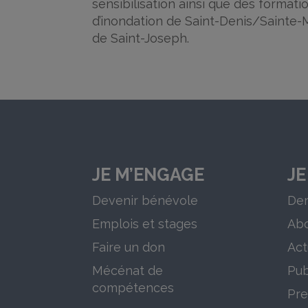
sensibilisation ainsi que des format
d’inondation de Saint-Denis/Sainte-
de Saint-Joseph.
JE M’ENGAGE
JE
Devenir bénévole
Der
Emplois et stages
Ab
Faire un don
Act
Mécénat de
Pub
compétences
Pre