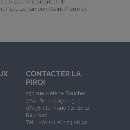
es à Risque Important (TRI)
int-Paul, Le Tampon/Saint-Pierre et
UX
CONTACTER LA
PIROI
250 rue Hélène Boucher
ZAA Pierre Lagourgue
97438 Ste Marie (Ile de la
Réunion)
Tél : +262 (0) 262 53 08 92