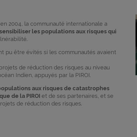
e en 2004, la communauté internationale a
sensibiliser les populations aux risques qui
lnérabilité.
nt pu être évités si les communautés avaient
 projets de réduction des risques au niveau
océan Indien, appuyés par la PIROI.
 populations aux risques de catastrophes
ique de la PIROI
et de ses partenaires, et se
rojets de réduction des risques.