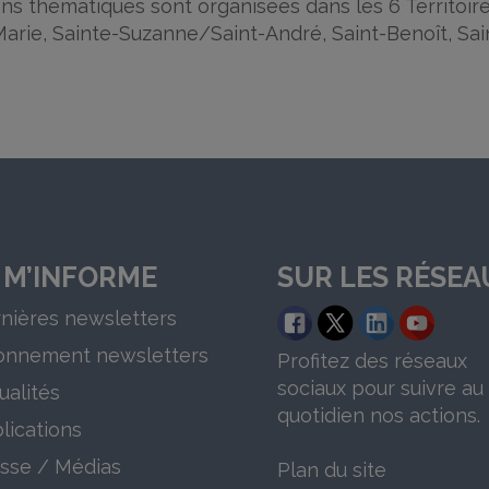
ions thématiques sont organisées dans les 6 Territoir
Marie, Sainte-Suzanne/Saint-André, Saint-Benoît, Sa
 M’INFORME
SUR LES RÉSEA
nières newsletters
onnement newsletters
Profitez des réseaux
sociaux pour suivre au
ualités
quotidien nos actions.
lications
sse / Médias
Plan du site