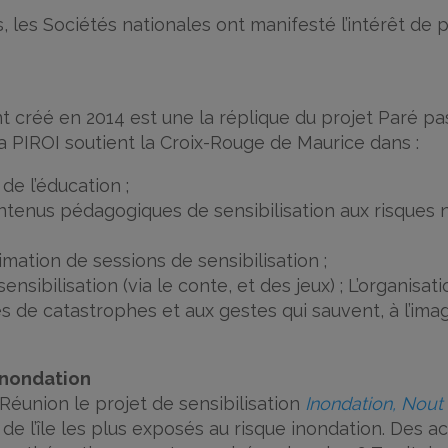
s, les Sociétés nationales ont manifesté l’intérêt de 
t créé en 2014 est une la réplique du projet Paré pa
La PIROI soutient la Croix-Rouge de Maurice dans :
de l’éducation ;
ontenus pédagogiques de sensibilisation aux risques
imation de sessions de sensibilisation ;
ibilisation (via le conte, et des jeux) ; L’organisati
ues de catastrophes et aux gestes qui sauvent, à l’im
inondation
Réunion le projet de sensibilisation
Inondation, Nout 
 de l’île les plus exposés au risque inondation. Des a