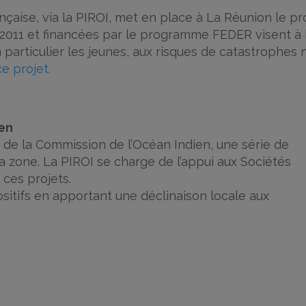
nçaise, via la PIROI, met en place à La Réunion le pr
2011 et financées par le programme FEDER visent à la
 particulier les jeunes, aux risques de catastrophes n
ce projet.
ien
 de la Commission de l’Océan Indien, une série de
a zone. La PIROI se charge de l’appui aux Sociétés
 ces projets.
ositifs en apportant une déclinaison locale aux