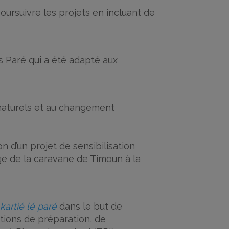
poursuivre les projets en incluant de
s Paré qui a été adapté aux
 naturels et au changement
on d’un projet de sensibilisation
age de la caravane de Timoun à la
kartié lé paré
dans le but de
ctions de préparation, de