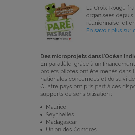
La Croix-Rouge fra
organisées depuis 
réunionnaise, et en
En savoir plus sur 
Des microprojets dans l’Océan Ind
En parallèle, grâce à un financement
projets pilotes ont été menés dans l
nationales concernées et du suivi de
Quatre pays ont pris part à ces disp
supports de sensibilisation :
Maurice
Seychelles
Madagascar
Union des Comores