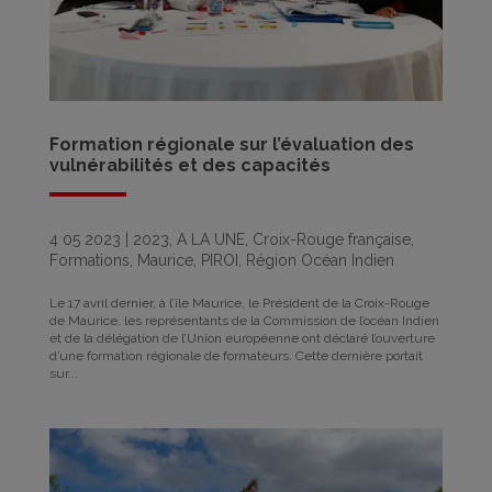
Formation régionale sur l’évaluation des
vulnérabilités et des capacités
4 05 2023
|
2023
,
A LA UNE
,
Croix-Rouge française
,
Formations
,
Maurice
,
PIROI
,
Région Océan Indien
Le 17 avril dernier, à l’île Maurice, le Président de la Croix-Rouge
de Maurice, les représentants de la Commission de l’océan Indien
et de la délégation de l’Union européenne ont déclaré l’ouverture
d’une formation régionale de formateurs. Cette dernière portait
sur...