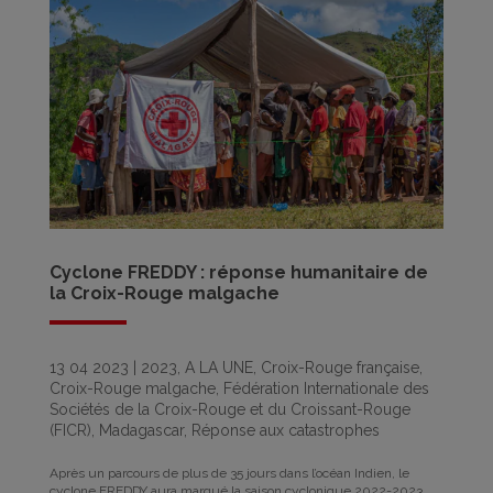
Cyclone FREDDY : réponse humanitaire de
la Croix-Rouge malgache
13 04 2023
|
2023
,
A LA UNE
,
Croix-Rouge française
,
Croix-Rouge malgache
,
Fédération Internationale des
Sociétés de la Croix-Rouge et du Croissant-Rouge
(FICR)
,
Madagascar
,
Réponse aux catastrophes
Après un parcours de plus de 35 jours dans l’océan Indien, le
cyclone FREDDY aura marqué la saison cyclonique 2022-2023