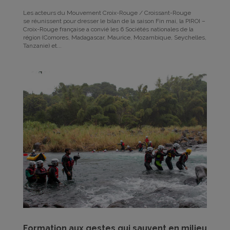
Les acteurs du Mouvement Croix-Rouge / Croissant-Rouge
se réunissent pour dresser le bilan de la saison Fin mai, la PIROI –
Croix-Rouge française a convié les 6 Sociétés nationales de la
région (Comores, Madagascar, Maurice, Mozambique, Seychelles,
Tanzanie) et...
Formation aux gestes qui sauvent en milieu