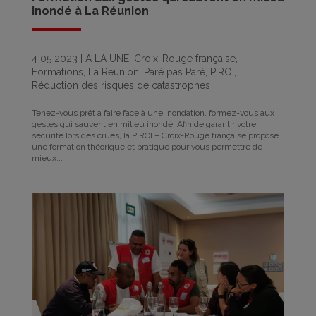
inondé à La Réunion
4 05 2023
|
A LA UNE
,
Croix-Rouge française
,
Formations
,
La Réunion
,
Paré pas Paré
,
PIROI
,
Réduction des risques de catastrophes
Tenez-vous prêt à faire face à une inondation, formez-vous aux
gestes qui sauvent en milieu inondé. Afin de garantir votre
sécurité lors des crues, la PIROI – Croix-Rouge française propose
une formation théorique et pratique pour vous permettre de
mieux...