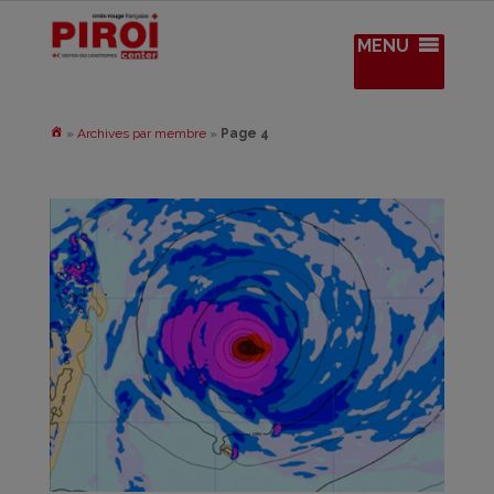
MENU
»
Archives par membre
»
Page 4