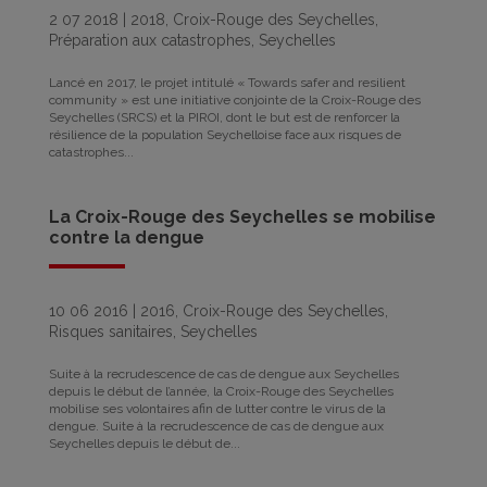
2 07 2018
|
2018
,
Croix-Rouge des Seychelles
,
Préparation aux catastrophes
,
Seychelles
Lancé en 2017, le projet intitulé « Towards safer and resilient
community » est une initiative conjointe de la Croix-Rouge des
Seychelles (SRCS) et la PIROI, dont le but est de renforcer la
résilience de la population Seychelloise face aux risques de
catastrophes...
La Croix-Rouge des Seychelles se mobilise
contre la dengue
10 06 2016
|
2016
,
Croix-Rouge des Seychelles
,
Risques sanitaires
,
Seychelles
Suite à la recrudescence de cas de dengue aux Seychelles
depuis le début de l’année, la Croix-Rouge des Seychelles
mobilise ses volontaires afin de lutter contre le virus de la
dengue. Suite à la recrudescence de cas de dengue aux
Seychelles depuis le début de...